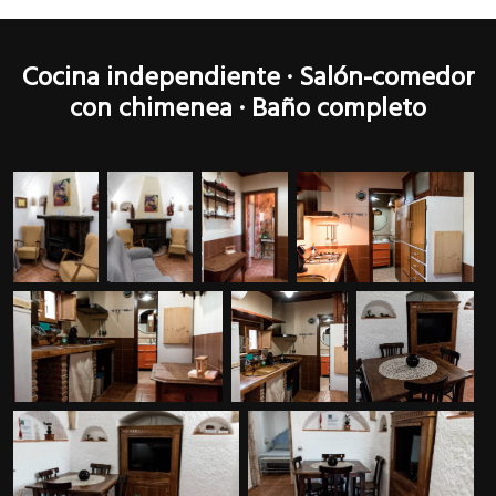
Cocina independiente · Salón-comedor
con chimenea · Baño completo