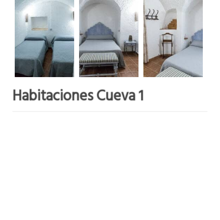
Habitaciones Cueva 1
Dormitorio 1
: una habitación principal con cama
matrimonial, acogedora y confortable.
Dormitorio 2
: habitación con dos camas individuales,
ideal para los niños o amigos.
Reservar