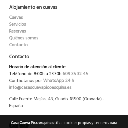
Alojamiento en cuevas
Cuevas
Servicios
Reservas
Quiénes somos
Contacto
Contacto
Horario de atención al cliente:
Teléfono de 8:00h a 23:30h
609 35 32 45
Contáctanos por
WhatsApp
24 h
info@casascuevapicoesquina.es
Calle Fuente Mejías, 43, Guadix 18500 (Granada) -
España
Casa Cueva Picoesquina
utiliza cookies propias y terceros para