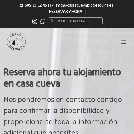
☎️
609 35 32 45
| ✉️
info@casascuevapicoesquina.es
RESERVAR AHORA
|
Seleccionar idioma
Reserva ahora tu alojamiento
en casa cueva
Nos pondremos en contacto contigo
para confirmar la disponibilidad y
proporcionarte toda la información
adicional que necesites.